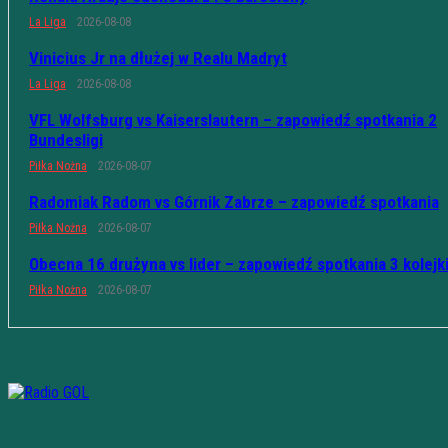
La Liga
2026-08-08
Vinicius Jr na dłużej w Realu Madryt
La Liga
2026-08-08
VFL Wolfsburg vs Kaiserslautern – zapowiedź spotkania 2
Bundesligi
Piłka Nożna
2026-08-07
Radomiak Radom vs Górnik Zabrze – zapowiedź spotkania
Piłka Nożna
2026-08-07
Obecna 16 drużyna vs lider – zapowiedź spotkania 3 kolejk
Piłka Nożna
2026-08-07