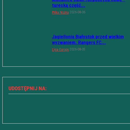
turecką część...
2026-08-06
Piłka Nożna
Jagiellonia Białystok przed wielkim
wyzwaniem. Rangers FC...
2026-08-05
Liga Europy
UDOSTĘPNIJ NA: