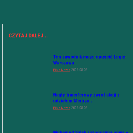
CZYTAJ DALEJ...
Ten zawodnik może opuścić Legię
Warszawa
2026-08-06
Piłka Nożna
Nagły transferowy zwrot akcji z
udziałem Mistrza...
2026-08-06
Piłka Nożna
Mohamed Salah rozpoczyna nową –