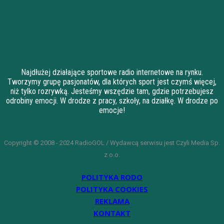
Najdłużej działające sportowe radio internetowe na rynku.
Tworzymy grupę pasjonatów, dla których sport jest czymś więcej,
niż tylko rozrywką. Jesteśmy wszędzie tam, gdzie potrzebujesz
odrobiny emocji. W drodze z pracy, szkoły, na działkę. W drodze po
emocje!
Copyright © 2008 - 2024 RadioGOL / Wydawcą serwisu jest Czyli Media Sp.
z o.o.
POLITYKA RODO
POLITYKA COOKIES
REKLAMA
KONTAKT