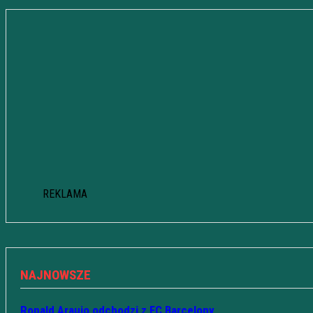
REKLAMA
NAJNOWSZE
Ronald Araujo odchodzi z FC Barcelony