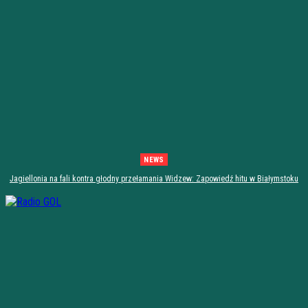
NEWS
Jagiellonia na fali kontra głodny przełamania Widzew: Zapowiedź hitu w Białymstoku