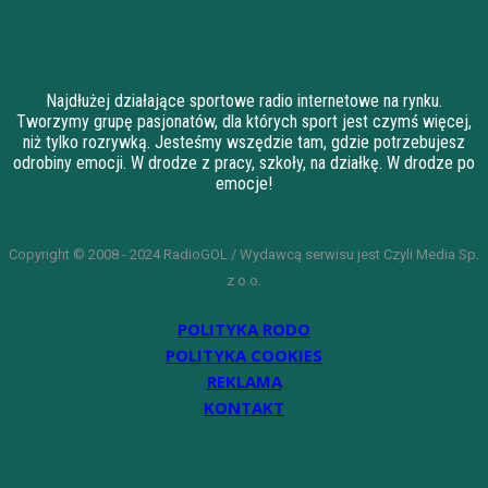
Najdłużej działające sportowe radio internetowe na rynku.
Tworzymy grupę pasjonatów, dla których sport jest czymś więcej,
niż tylko rozrywką. Jesteśmy wszędzie tam, gdzie potrzebujesz
odrobiny emocji. W drodze z pracy, szkoły, na działkę. W drodze po
emocje!
Copyright © 2008 - 2024 RadioGOL / Wydawcą serwisu jest Czyli Media Sp.
z o.o.
POLITYKA RODO
POLITYKA COOKIES
REKLAMA
KONTAKT