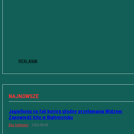
REKLAMA
NAJNOWSZE
Jagiellonia na fali kontra głodny przełamania Widzew:
Zapowiedź hitu w Białymstoku
Bez kategorii
2026-08-08