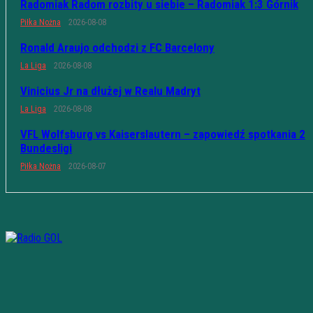
Radomiak Radom rozbity u siebie – Radomiak 1:3 Górnik
Piłka Nożna
2026-08-08
Ronald Araujo odchodzi z FC Barcelony
La Liga
2026-08-08
Vinicius Jr na dłużej w Realu Madryt
La Liga
2026-08-08
VFL Wolfsburg vs Kaiserslautern – zapowiedź spotkania 2
Bundesligi
Piłka Nożna
2026-08-07