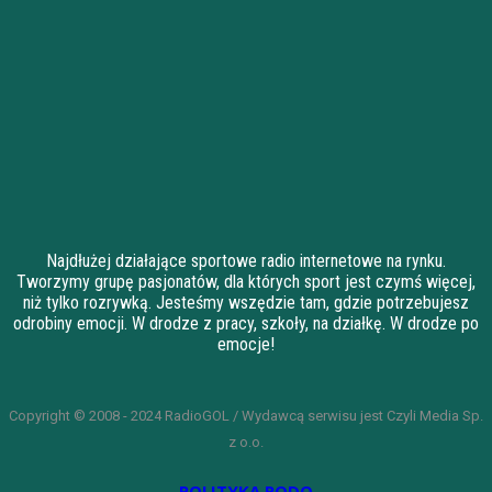
Najdłużej działające sportowe radio internetowe na rynku.
Tworzymy grupę pasjonatów, dla których sport jest czymś więcej,
niż tylko rozrywką. Jesteśmy wszędzie tam, gdzie potrzebujesz
odrobiny emocji. W drodze z pracy, szkoły, na działkę. W drodze po
emocje!
Copyright © 2008 - 2024 RadioGOL / Wydawcą serwisu jest Czyli Media Sp.
z o.o.
POLITYKA RODO