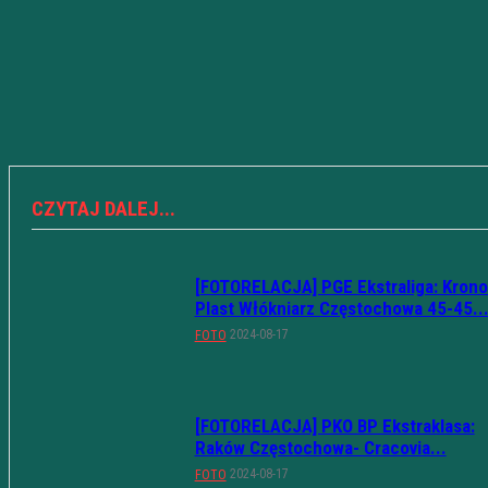
CZYTAJ DALEJ...
[FOTORELACJA] PGE Ekstraliga: Krono
Plast Włókniarz Częstochowa 45-45..
2024-08-17
FOTO
[FOTORELACJA] PKO BP Ekstraklasa:
Raków Częstochowa- Cracovia...
2024-08-17
FOTO