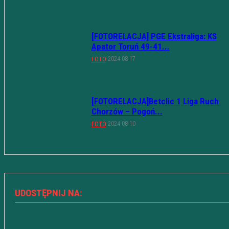
[FOTORELACJA] PGE Ekstraliga: KS
Apator Toruń 49-41...
2024-08-17
FOTO
[FOTORELACJA]Betclic 1 Liga Ruch
Chorzów – Pogoń...
2024-08-10
FOTO
UDOSTĘPNIJ NA: