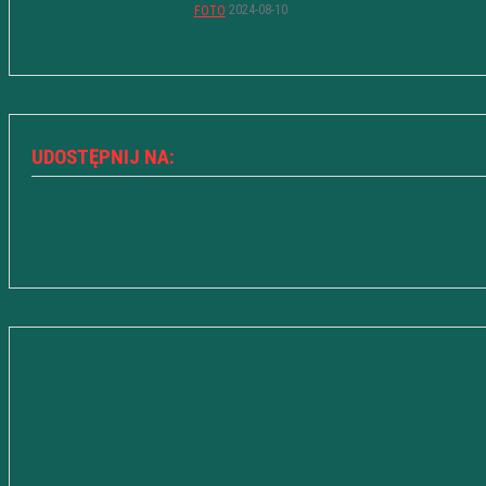
2024-08-10
FOTO
UDOSTĘPNIJ NA: