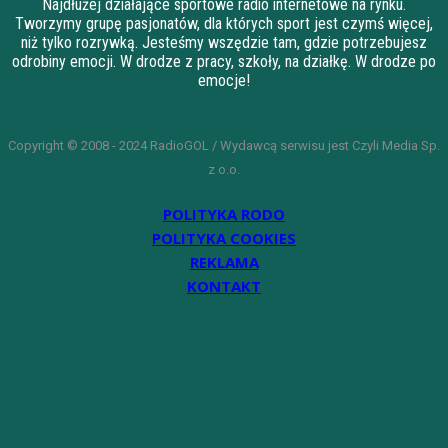
Najdłużej działające sportowe radio internetowe na rynku.
Tworzymy grupę pasjonatów, dla których sport jest czymś więcej,
niż tylko rozrywką. Jesteśmy wszędzie tam, gdzie potrzebujesz
odrobiny emocji. W drodze z pracy, szkoły, na działkę. W drodze po
emocje!
Copyright © 2008 - 2024 RadioGOL / Wydawcą serwisu jest Czyli Media Sp.
z o.o.
POLITYKA RODO
POLITYKA COOKIES
REKLAMA
KONTAKT