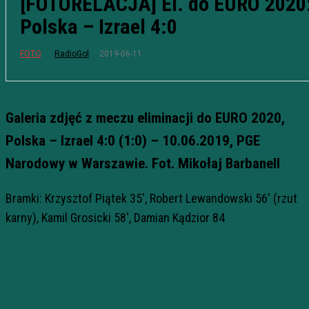
[FOTORELACJA] El. do EURO 2020
Polska – Izrael 4:0
2019-06-11
FOTO
RadioGol
Galeria zdjęć
z meczu eliminacji do EURO 2020,
Polska – Izrael 4:0 (1:0) – 10.06.2019, PGE
Narodowy w Warszawie. Fot. Mikołaj Barbanell
Bramki: Krzysztof Piątek 35′, Robert Lewandowski 56′ (rzut
karny), Kamil Grosicki 58′, Damian Kądzior 84