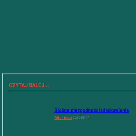
CZYTAJ DALEJ...
Głośne niezgodności ułaskawienia
2026-08-04
Piłka Nożna