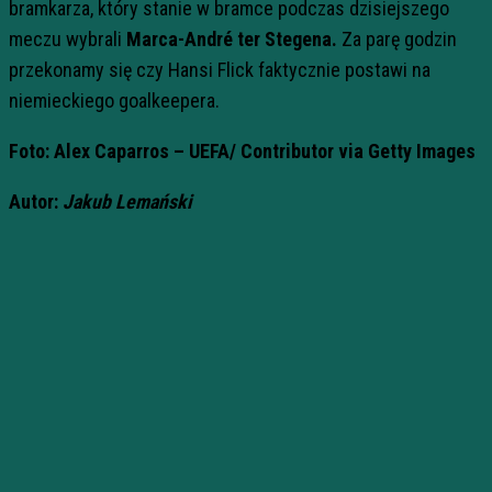
bramkarza, który stanie w bramce podczas dzisiejszego
meczu wybrali
Marca-André ter Stegena.
Za parę godzin
przekonamy się czy Hansi Flick faktycznie postawi na
niemieckiego goalkeepera.
Foto: Alex Caparros – UEFA/
Contributor via Getty Images
Autor:
Jakub Lemański