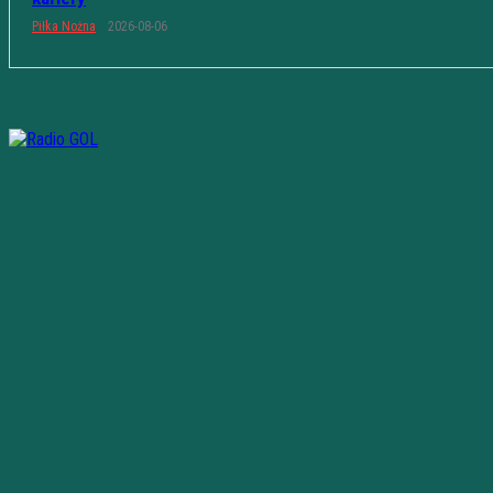
Piłka Nożna
2026-08-06