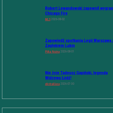
Robert Lewandowski zapewnił wygran
Chicago Fire
2026-08-02
MLS
Zapowiedź spotkania Legii Warszawa 
Zagłębiem Lubin
2026-08-01
Piłka Nożna
Nie żyje Tadeusz Gapiński, legenda
Widzewa Łódź!
2026-07-30
ekstraklasa