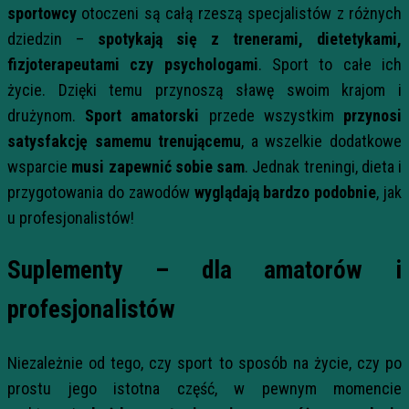
sportowcy
otoczeni są całą rzeszą specjalistów z różnych
dziedzin –
spotykają się z trenerami, dietetykami,
fizjoterapeutami czy psychologami
. Sport to całe ich
życie. Dzięki temu przynoszą sławę swoim krajom i
drużynom.
Sport amatorski
przede wszystkim
przynosi
satysfakcję samemu trenującemu
, a wszelkie dodatkowe
wsparcie
musi zapewnić sobie sam
. Jednak treningi, dieta i
przygotowania do zawodów
wyglądają bardzo podobnie
, jak
u profesjonalistów!
Suplementy – dla amatorów i
profesjonalistów
Niezależnie od tego, czy sport to sposób na życie, czy po
prostu jego istotna część, w pewnym momencie