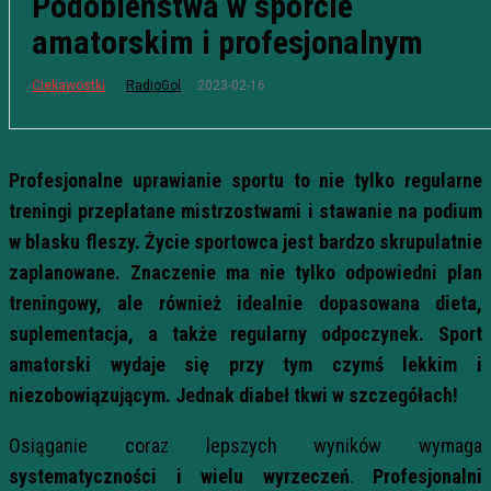
Podobieństwa w sporcie
amatorskim i profesjonalnym
2023-02-16
Ciekawostki
RadioGol
Profesjonalne uprawianie sportu to nie tylko regularne
treningi przeplatane mistrzostwami i stawanie na podium
w blasku fleszy. Życie sportowca jest bardzo skrupulatnie
zaplanowane. Znaczenie ma nie tylko odpowiedni plan
treningowy, ale również idealnie dopasowana dieta,
suplementacja, a także regularny odpoczynek. Sport
amatorski wydaje się przy tym czymś lekkim i
niezobowiązującym. Jednak diabeł tkwi w szczegółach!
Osiąganie coraz lepszych wyników wymaga
systematyczności i wielu wyrzeczeń
.
Profesjonalni