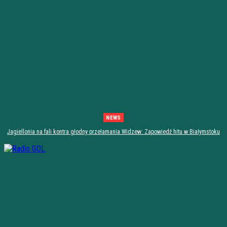
NEWS
Jagiellonia na fali kontra głodny przełamania Widzew: Zapowiedź hitu w Białymstoku