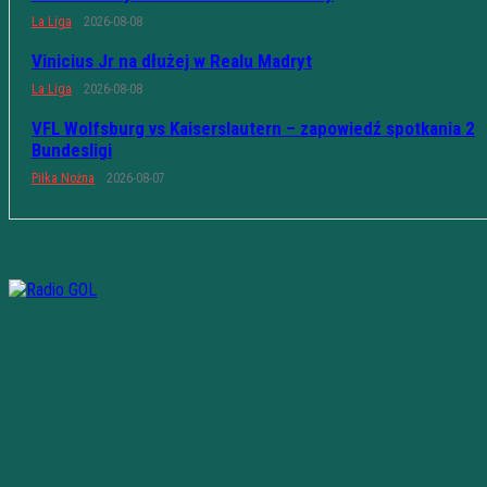
La Liga
2026-08-08
Vinicius Jr na dłużej w Realu Madryt
La Liga
2026-08-08
VFL Wolfsburg vs Kaiserslautern – zapowiedź spotkania 2
Bundesligi
Piłka Nożna
2026-08-07