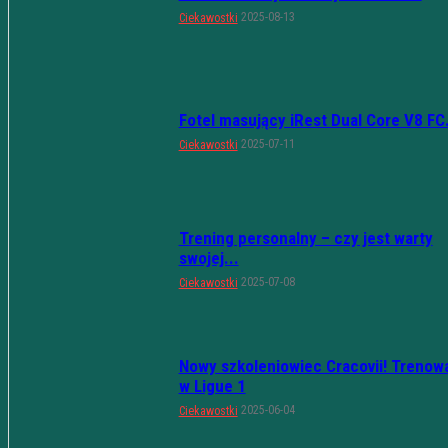
2025-08-13
Ciekawostki
Fotel masujący iRest Dual Core V8 FC.
2025-07-11
Ciekawostki
Trening personalny – czy jest warty
swojej...
2025-07-08
Ciekawostki
Nowy szkoleniowiec Cracovii! Trenow
w Ligue 1
2025-06-04
Ciekawostki