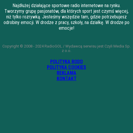
Najdłużej działające sportowe radio internetowe na rynku.
Tworzymy grupę pasjonatów, dla których sport jest czymś więcej,
niż tylko rozrywką. Jesteśmy wszędzie tam, gdzie potrzebujesz
odrobiny emocji. W drodze z pracy, szkoły, na działkę. W drodze po
emocje!
Copyright © 2008 - 2024 RadioGOL / Wydawcą serwisu jest Czyli Media Sp.
z o.o.
POLITYKA RODO
POLITYKA COOKIES
REKLAMA
KONTAKT