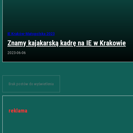
IE Kraków-Małopolska 2023
Znamy kajakarską kadrę na IE w Krakowie
2023-06-06
Brak postów do wyświetlenia
reklama