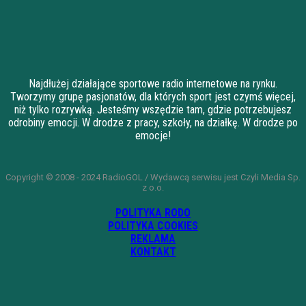
Najdłużej działające sportowe radio internetowe na rynku.
Tworzymy grupę pasjonatów, dla których sport jest czymś więcej,
niż tylko rozrywką. Jesteśmy wszędzie tam, gdzie potrzebujesz
odrobiny emocji. W drodze z pracy, szkoły, na działkę. W drodze po
emocje!
Copyright © 2008 - 2024 RadioGOL / Wydawcą serwisu jest Czyli Media Sp.
z o.o.
POLITYKA RODO
POLITYKA COOKIES
REKLAMA
KONTAKT