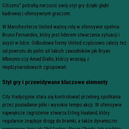
Citizens” potrafią narzucić swój styl gry dzięki głębi
kadrowej i ofensywnym graczom.
W Manchesterze United ważną rolę w ofensywie spełnia
Bruno Fernandes, który jest liderem stwarzania sytuacji i
asyst w lidze. Odbudowa formy United częściowo zależy też
od powrotu do pełni sił takich zawodników jak Bryan
Mbeumo czy Amad Diallo, którzy wracają z
międzynarodowych zgrupowań.
Styl gry i przewidywane kluczowe elementy
City tradycyjnie stara się kontrolować przebieg spotkania
przez posiadanie piłki i wysokie tempo akcji. W ofensywie
największe zagrożenie stwarza Erling Haaland, który
regularnie znajduje drogę do bramki, a także dynamiczni
pomocnicy, tacy jak Phil Foden i Rayan Cherki. Ich szybkie