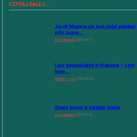
CZYTAJ DALEJ...
Jacek Magiera nie żyje,świat polskiej
piłki żegna...
2026-04-10
Bez kategorii
Lany poniedziałek w Krakowie – czyli
lanie...
2026-04-06
Betclic 1.Liga
Znany trener w ciężkim stanie
2026-04-06
Bez kategorii