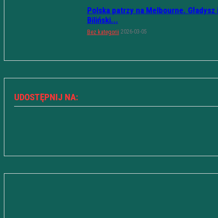
Polska patrzy na Melbourne. Gładysz 
Biliński...
2026-03-05
Bez kategorii
UDOSTĘPNIJ NA: