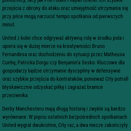
przejścia z obrony do ataku oraz umiejętność utrzymania się
przy piłce mogą narzucić tempo spotkania od pierwszych
minut.
United z kolei chce odgrywać aktywną rolę w środku pola i
opiera się w dużej mierze na kreatywności Bruno
Fernandesa oraz dochodzeniu do sytuacji przez Matheusa
Cunhę, Patricka Dorgu czy Benjamin’a Sesko. Kluczowe dla
gospodarzy będzie utrzymanie dyscypliny w defensywie
oraz szybkie przejścia do kontrataków, ponieważ City potrafi
błyskawicznie odzyskać piłkę i zagrażać bramce
przeciwnika.
Derby Manchesteru mają długą historię i zwykle są bardzo
wyrównane. W pięciu ostatnich bezpośrednich spotkaniach
United wygrał dwukrotnie, City raz, a dwa mecze zakończyły