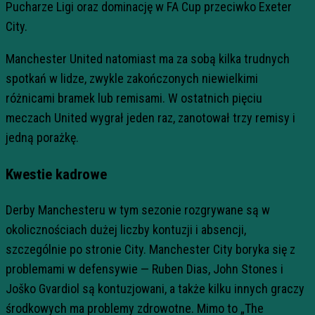
Pucharze Ligi oraz dominację w FA Cup przeciwko Exeter
City.
Manchester United natomiast ma za sobą kilka trudnych
spotkań w lidze, zwykle zakończonych niewielkimi
różnicami bramek lub remisami. W ostatnich pięciu
meczach United wygrał jeden raz, zanotował trzy remisy i
jedną porażkę.
Kwestie kadrowe
Derby Manchesteru w tym sezonie rozgrywane są w
okolicznościach dużej liczby kontuzji i absencji,
szczególnie po stronie City. Manchester City boryka się z
problemami w defensywie — Ruben Dias, John Stones i
Joško Gvardiol są kontuzjowani, a także kilku innych graczy
środkowych ma problemy zdrowotne. Mimo to „The