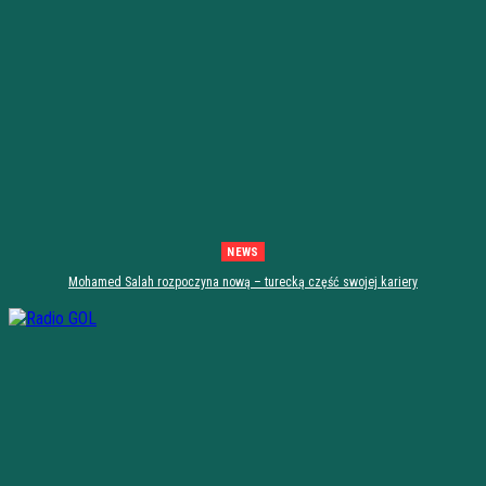
NEWS
Mohamed Salah rozpoczyna nową – turecką część swojej kariery