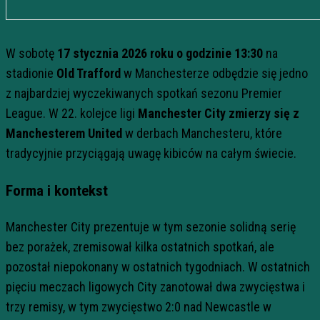
W sobotę
17 stycznia 2026 roku o godzinie 13:30
na
stadionie
Old Trafford
w Manchesterze odbędzie się jedno
z najbardziej wyczekiwanych spotkań sezonu Premier
League. W 22. kolejce ligi
Manchester City zmierzy się z
Manchesterem United
w derbach Manchesteru, które
tradycyjnie przyciągają uwagę kibiców na całym świecie.
Forma i kontekst
Manchester City prezentuje w tym sezonie solidną serię
bez porażek, zremisował kilka ostatnich spotkań, ale
pozostał niepokonany w ostatnich tygodniach. W ostatnich
pięciu meczach ligowych City zanotował dwa zwycięstwa i
trzy remisy, w tym zwycięstwo 2:0 nad Newcastle w