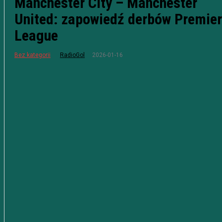
Manchester City – Manchester
United: zapowiedź derbów Premier
League
2026-01-16
Bez kategorii
RadioGol