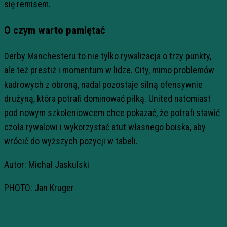
się remisem.
O czym warto pamiętać
Derby Manchesteru to nie tylko rywalizacja o trzy punkty,
ale też prestiż i momentum w lidze. City, mimo problemów
kadrowych z obroną, nadal pozostaje silną ofensywnie
drużyną, która potrafi dominować piłką. United natomiast
pod nowym szkoleniowcem chce pokazać, że potrafi stawić
czoła rywalowi i wykorzystać atut własnego boiska, aby
wrócić do wyższych pozycji w tabeli.
Autor: Michał Jaskulski
PHOTO: Jan Kruger