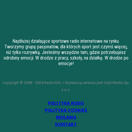
Najdłużej działające sportowe radio internetowe na rynku.
Tworzymy grupę pasjonatów, dla których sport jest czymś więcej,
niż tylko rozrywką. Jesteśmy wszędzie tam, gdzie potrzebujesz
odrobiny emocji. W drodze z pracy, szkoły, na działkę. W drodze po
emocje!
Copyright © 2008 - 2024 RadioGOL / Wydawcą serwisu jest Czyli Media Sp.
z o.o.
POLITYKA RODO
POLITYKA COOKIES
REKLAMA
KONTAKT