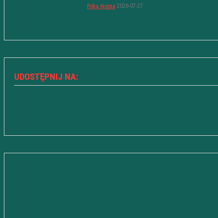
2026-07-27
Piłka Nożna
UDOSTĘPNIJ NA: