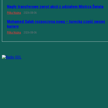
Nagły transferowy zwrot akcji z udziałem Mistrza Świata
Piłka Nożna
2026-08-06
Mohamed Salah rozpoczyna nową – turecką część swojej
kariery
Piłka Nożna
2026-08-06