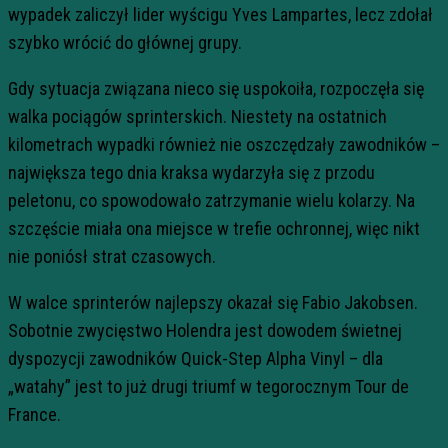
wypadek zaliczył lider wyścigu Yves Lampartes, lecz zdołał
szybko wrócić do głównej grupy.
Gdy sytuacja związana nieco się uspokoiła, rozpoczęła się
walka pociągów sprinterskich. Niestety na ostatnich
kilometrach wypadki również nie oszczędzały zawodników –
największa tego dnia kraksa wydarzyła się z przodu
peletonu, co spowodowało zatrzymanie wielu kolarzy. Na
szczęście miała ona miejsce w trefie ochronnej, więc nikt
nie poniósł strat czasowych.
W walce sprinterów najlepszy okazał się Fabio Jakobsen.
Sobotnie zwycięstwo Holendra jest dowodem świetnej
dyspozycji zawodników Quick-Step Alpha Vinyl – dla
„watahy” jest to już drugi triumf w tegorocznym Tour de
France.