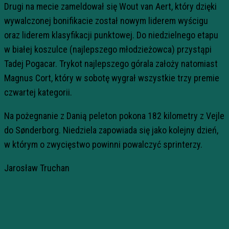
Drugi na mecie zameldował się Wout van Aert, który dzięki
wywalczonej bonifikacie został nowym liderem wyścigu
oraz liderem klasyfikacji punktowej. Do niedzielnego etapu
w białej koszulce (najlepszego młodzieżowca) przystąpi
Tadej Pogacar. Trykot najlepszego górala założy natomiast
Magnus Cort, który w sobotę wygrał wszystkie trzy premie
czwartej kategorii.
Na pożegnanie z Danią peleton pokona 182 kilometry z Vejle
do Sønderborg. Niedziela zapowiada się jako kolejny dzień,
w którym o zwycięstwo powinni powalczyć sprinterzy.
Jarosław Truchan