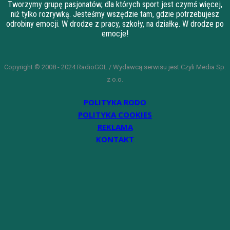
Tworzymy grupę pasjonatów, dla których sport jest czymś więcej,
niż tylko rozrywką. Jesteśmy wszędzie tam, gdzie potrzebujesz
odrobiny emocji. W drodze z pracy, szkoły, na działkę. W drodze po
emocje!
Copyright © 2008 - 2024 RadioGOL / Wydawcą serwisu jest Czyli Media Sp.
z o.o.
POLITYKA RODO
POLITYKA COOKIES
REKLAMA
KONTAKT