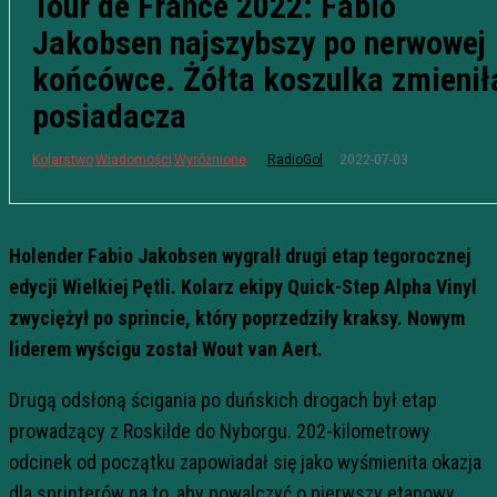
Tour de France 2022: Fabio
Jakobsen najszybszy po nerwowej
końcówce. Żółta koszulka zmienił
posiadacza
2022-07-03
Kolarstwo
Wiadomości
Wyróżnione
RadioGol
Holender Fabio Jakobsen wygralł drugi etap tegorocznej
edycji Wielkiej Pętli. Kolarz ekipy Quick-Step Alpha Vinyl
zwyciężył po sprincie, który poprzedziły kraksy. Nowym
liderem wyścigu został Wout van Aert.
Drugą odsłoną ścigania po duńskich drogach był etap
prowadzący z Roskilde do Nyborgu. 202-kilometrowy
odcinek od początku zapowiadał się jako wyśmienita okazja
dla sprinterów na to, aby powalczyć o pierwszy etapowy