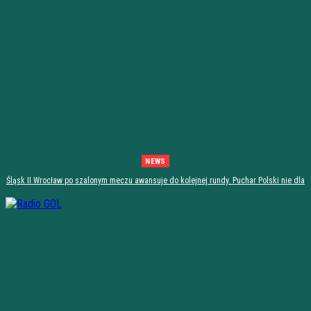
NEWS
Śląsk II Wrocław po szalonym meczu awansuje do kolejnej rundy. Puchar Polski nie dla
Stali Stalowa Wola! [PODSUMOWANIE]