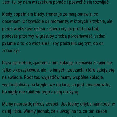
Jest tu, by nam wszystkim pomóc i pozwolić się rozwijać.
Kiedy popełniam błędy, trener je ze mną omawia, co
doceniam. Oczywiście są momenty, w których krzyknie, ale
przez większość czasu zabiera cię po prostu na bok
podczas przerwy w grze, by z tobą porozmawiać, zadać
pytanie o to, co widziałeś i aby podzielić się tym, co on
zobaczył.
Poza parkietem, zjadłem z nim kolację, rozmawia z nami nie
tylko o koszykówce, ale i o innych rzeczach, które dzieją się
na świecie. Podczas wyjazdów mamy wspólne kolacje,
wychodziliśmy na kręgle czy do kina, co jest niesamowite,
bo nigdy nie robiłem tego z całą drużyną.
Mamy naprawdę młody zespół. Jesteśmy chyba najmłodsi w
całej lidze. Wiemy jednak, że z uwagi na to, że ten sezon