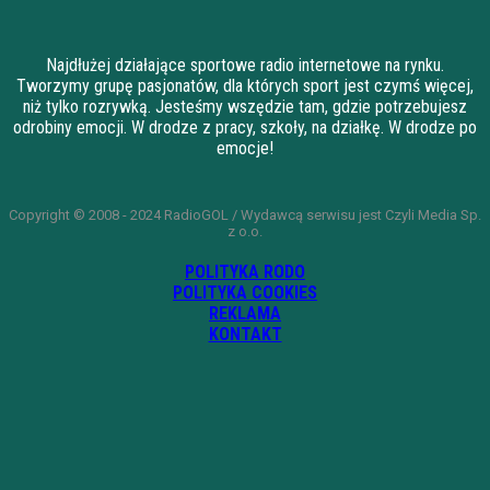
Najdłużej działające sportowe radio internetowe na rynku.
Tworzymy grupę pasjonatów, dla których sport jest czymś więcej,
niż tylko rozrywką. Jesteśmy wszędzie tam, gdzie potrzebujesz
odrobiny emocji. W drodze z pracy, szkoły, na działkę. W drodze po
emocje!
Copyright © 2008 - 2024 RadioGOL / Wydawcą serwisu jest Czyli Media Sp.
z o.o.
POLITYKA RODO
POLITYKA COOKIES
REKLAMA
KONTAKT