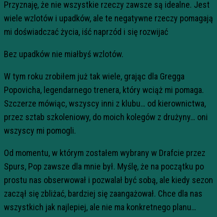
Przyznaję, że nie wszystkie rzeczy zawsze są idealne. Jest
wiele wzlotów i upadków, ale te negatywne rzeczy pomagają
mi doświadczać życia, iść naprzód i się rozwijać
Bez upadków nie miałbyś wzlotów.
W tym roku zrobiłem już tak wiele, grając dla Gregga
Popovicha, legendarnego trenera, który wciąż mi pomaga.
Szczerze mówiąc, wszyscy inni z klubu… od kierownictwa,
przez sztab szkoleniowy, do moich kolegów z drużyny… oni
wszyscy mi pomogli.
Od momentu, w którym zostałem wybrany w Drafcie przez
Spurs, Pop zawsze dla mnie był. Myślę, że na początku po
prostu nas obserwował i pozwalał być sobą, ale kiedy sezon
zaczął się zbliżać, bardziej się zaangażował. Chce dla nas
wszystkich jak najlepiej, ale nie ma konkretnego planu…