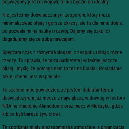
poświęcony jest rozwojowi, to nie będzie on idealny.
Nie jesteśmy doświadczonym zespołem, który może
minimalizować błędy i gorsze okresy, ale to dla mnie dobre,
bo pozwala mi na naukę i rozwój. Dajemy się szkolić i
dogadujemy się ze sobą nawzajem.
Spędzam czas z różnymi kolegami z zespołu, robiąc różne
rzeczy. To sprawia, że poza parkietem jesteśmy jeszcze
bliżej i myślę, że pomaga nam to też na boisku. Posiadanie
takiej chemii jest wspaniałe.
To szalone móc powiedzieć, że jestem debiutantem, a
doświadczyłem już meczu z największą widownią w historii
NBA na stadionie Alamodome oraz mecz w Meksyku, gdzie
kibice byli bardzo żywiołowi.
Te spotkania miały niezapomnianą atmosferę, a organizacja