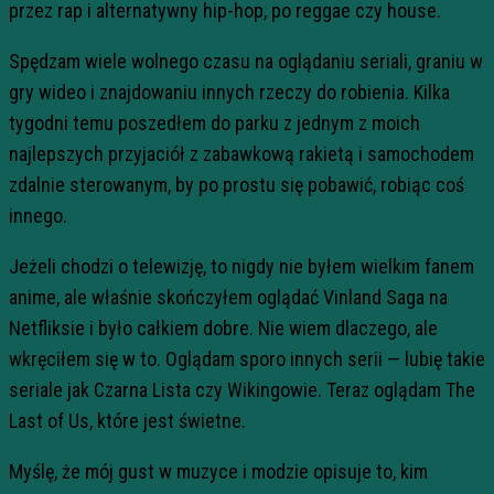
przez rap i alternatywny hip-hop, po reggae czy house.
Spędzam wiele wolnego czasu na oglądaniu seriali, graniu w
gry wideo i znajdowaniu innych rzeczy do robienia. Kilka
tygodni temu poszedłem do parku z jednym z moich
najlepszych przyjaciół z zabawkową rakietą i samochodem
zdalnie sterowanym, by po prostu się pobawić, robiąc coś
innego.
Jeżeli chodzi o telewizję, to nigdy nie byłem wielkim fanem
anime, ale właśnie skończyłem oglądać Vinland Saga na
Netfliksie i było całkiem dobre. Nie wiem dlaczego, ale
wkręciłem się w to. Oglądam sporo innych serii — lubię takie
seriale jak Czarna Lista czy Wikingowie. Teraz oglądam The
Last of Us, które jest świetne.
Myślę, że mój gust w muzyce i modzie opisuje to, kim