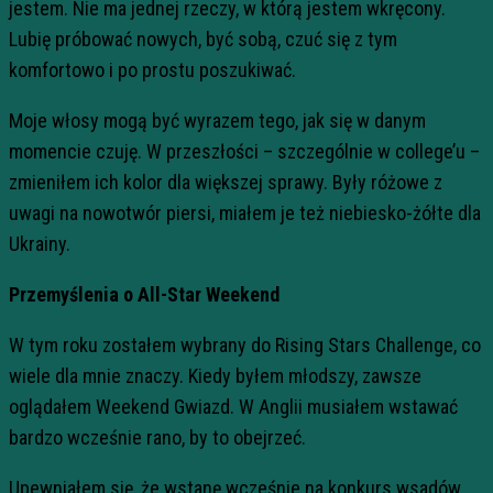
jestem. Nie ma jednej rzeczy, w którą jestem wkręcony.
Lubię próbować nowych, być sobą, czuć się z tym
komfortowo i po prostu poszukiwać.
Moje włosy mogą być wyrazem tego, jak się w danym
momencie czuję. W przeszłości – szczególnie w college’u –
zmieniłem ich kolor dla większej sprawy. Były różowe z
uwagi na nowotwór piersi, miałem je też niebiesko-żółte dla
Ukrainy.
Przemyślenia o All-Star Weekend
W tym roku zostałem wybrany do Rising Stars Challenge, co
wiele dla mnie znaczy. Kiedy byłem młodszy, zawsze
oglądałem Weekend Gwiazd. W Anglii musiałem wstawać
bardzo wcześnie rano, by to obejrzeć.
Upewniałem się, że wstanę wcześnie na konkurs wsadów,