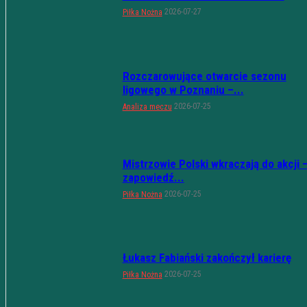
2026-07-27
Piłka Nożna
Rozczarowujące otwarcie sezonu
ligowego w Poznaniu –...
2026-07-25
Analiza meczu
Mistrzowie Polski wkraczają do akcji 
zapowiedź...
2026-07-25
Piłka Nożna
Łukasz Fabiański zakończył karierę
2026-07-25
Piłka Nożna