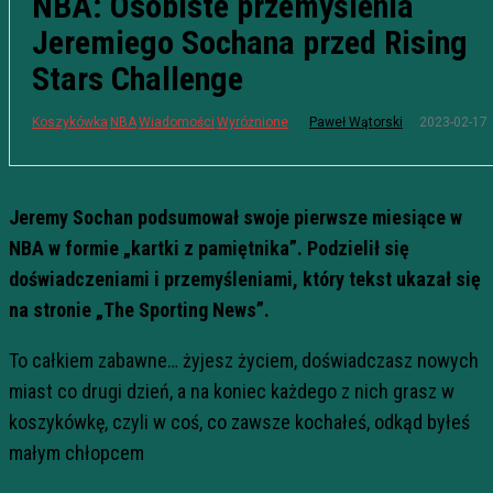
NBA: Osobiste przemyślenia
Jeremiego Sochana przed Rising
Stars Challenge
2023-02-17
Koszykówka
NBA
Wiadomości
Wyróżnione
Paweł Wątorski
Jeremy Sochan podsumował swoje pierwsze miesiące w
NBA w formie „kartki z pamiętnika”. Podzielił się
doświadczeniami i przemyśleniami, który tekst ukazał się
na stronie „The Sporting News”.
To całkiem zabawne… żyjesz życiem, doświadczasz nowych
miast co drugi dzień, a na koniec każdego z nich grasz w
koszykówkę, czyli w coś, co zawsze kochałeś, odkąd byłeś
małym chłopcem