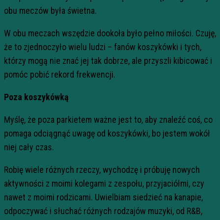
obu meczów była świetna.
W obu meczach wszędzie dookoła było pełno miłości. Czuję,
że to zjednoczyło wielu ludzi – fanów koszykówki i tych,
którzy mogą nie znać jej tak dobrze, ale przyszli kibicować i
pomóc pobić rekord frekwencji.
Poza koszykówką
Myślę, że poza parkietem ważne jest to, aby znaleźć coś, co
pomaga odciągnąć uwagę od koszykówki, bo jestem wokół
niej cały czas.
Robię wiele różnych rzeczy, wychodzę i próbuję nowych
aktywności z moimi kolegami z zespołu, przyjaciółmi, czy
nawet z moimi rodzicami. Uwielbiam siedzieć na kanapie,
odpoczywać i słuchać różnych rodzajów muzyki, od R&B,