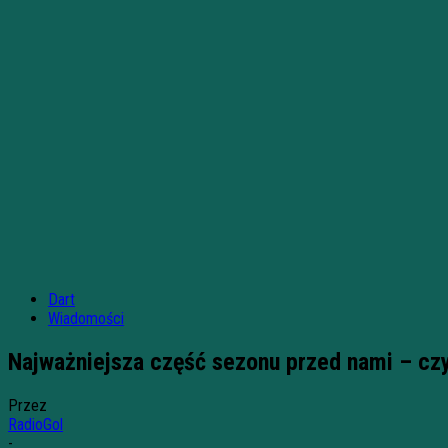
Dart
Wiadomości
Najważniejsza część sezonu przed nami – cz
Przez
RadioGol
-