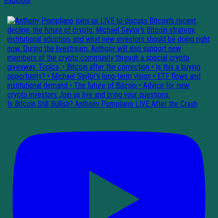
RadioGol
Is Bitcoin Still Bullish? Anthony Pompliano LIVE After the Crash