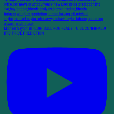
Michael Saylor: BITCOIN BULL RUN READY TO BE CONFIRMED!
BTC PRICE PREDICTION