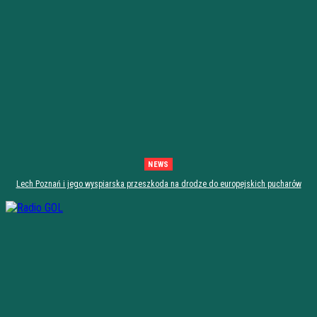
NEWS
Lech Poznań i jego wyspiarska przeszkoda na drodze do europejskich pucharów
[zapowiedź]