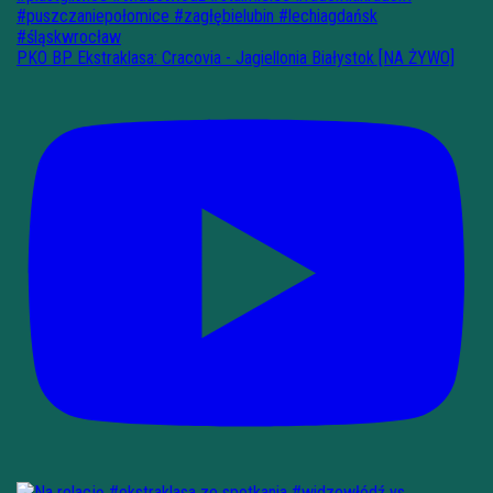
PKO BP Ekstraklasa: Cracovia - Jagiellonia Białystok [NA ŻYWO]