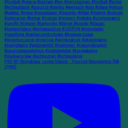
PKO BP Ekstraklasa: Lechia Gdańsk - Puszcza Niepołomice [NA
ŻYWO]