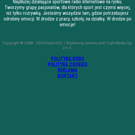
Najdłużej działające sportowe radio internetowe na rynku.
Tworzymy grupę pasjonatów, dla których sport jest czymś więcej,
niż tylko rozrywką. Jesteśmy wszędzie tam, gdzie potrzebujesz
odrobiny emocji. W drodze z pracy, szkoły, na działkę. W drodze po
emocje!
Copyright © 2008 - 2024 RadioGOL / Wydawcą serwisu jest Czyli Media Sp.
z o.o.
POLITYKA RODO
POLITYKA COOKIES
REKLAMA
KONTAKT