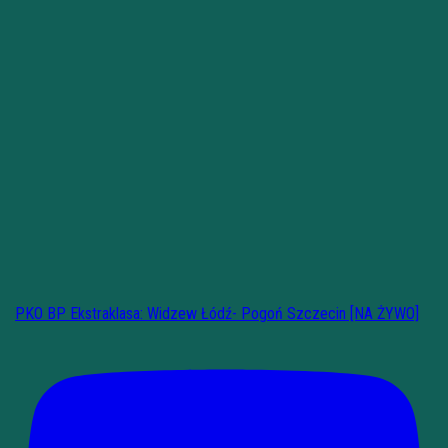
PKO BP Ekstraklasa: Widzew Łódź- Pogoń Szczecin [NA ŻYWO]