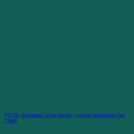
PKO BP Ekstraklasa: Lechia Gdańsk - Puszcza Niepołomice [NA
ŻYWO]