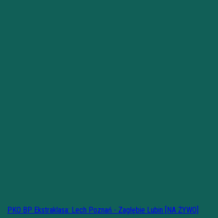
PKO BP Ekstraklasa: Lech Poznań - Zagłębie Lubin [NA ŻYWO]