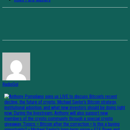
RadioGol