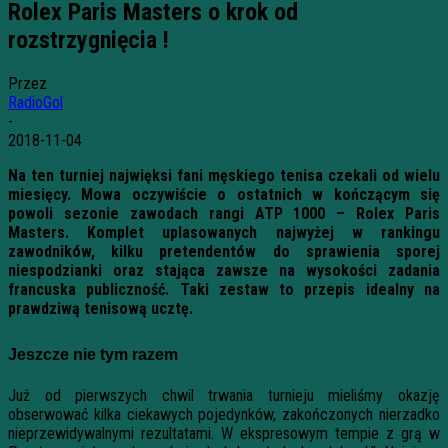
Rolex Paris Masters o krok od
rozstrzygnięcia !
Przez
RadioGol
-
2018-11-04
Na ten turniej najwięksi fani męskiego tenisa czekali od wielu
miesięcy. Mowa oczywiście o ostatnich w kończącym się
powoli sezonie zawodach rangi ATP 1000 – Rolex Paris
Masters. Komplet uplasowanych najwyżej w rankingu
zawodników, kilku pretendentów do sprawienia sporej
niespodzianki oraz stająca zawsze na wysokości zadania
francuska publiczność. Taki zestaw to przepis idealny na
prawdziwą tenisową ucztę.
Jeszcze nie tym razem
Już od pierwszych chwil trwania turnieju mieliśmy okazję
obserwować kilka ciekawych pojedynków, zakończonych nierzadko
nieprzewidywalnymi rezultatami. W ekspresowym tempie z grą w