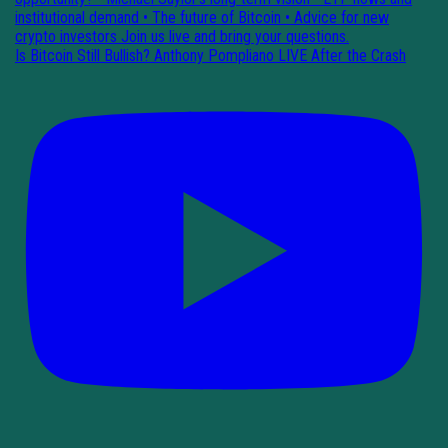
Is Bitcoin Still Bullish? Anthony Pompliano LIVE After the Crash