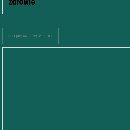
zdrowie
Brak postów do wyświetlenia