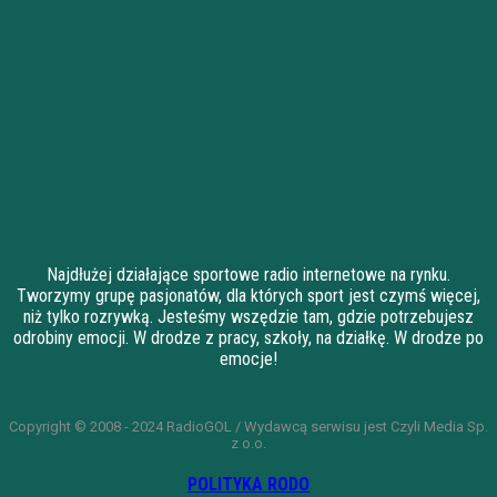
Najdłużej działające sportowe radio internetowe na rynku.
Tworzymy grupę pasjonatów, dla których sport jest czymś więcej,
niż tylko rozrywką. Jesteśmy wszędzie tam, gdzie potrzebujesz
odrobiny emocji. W drodze z pracy, szkoły, na działkę. W drodze po
emocje!
Copyright © 2008 - 2024 RadioGOL / Wydawcą serwisu jest Czyli Media Sp.
z o.o.
POLITYKA RODO