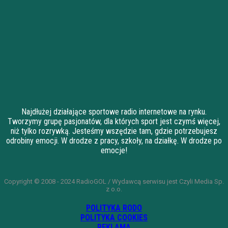
Najdłużej działające sportowe radio internetowe na rynku.
Tworzymy grupę pasjonatów, dla których sport jest czymś więcej,
niż tylko rozrywką. Jesteśmy wszędzie tam, gdzie potrzebujesz
odrobiny emocji. W drodze z pracy, szkoły, na działkę. W drodze po
emocje!
Copyright © 2008 - 2024 RadioGOL / Wydawcą serwisu jest Czyli Media Sp.
z o.o.
POLITYKA RODO
POLITYKA COOKIES
REKLAMA