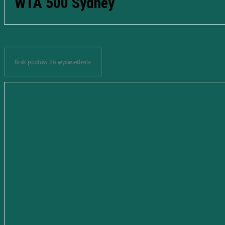
WTA 500 Sydney
Brak postów do wyświetlenia