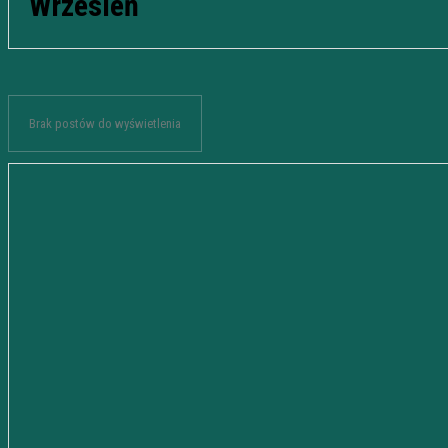
Wrzesień
Brak postów do wyświetlenia