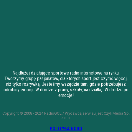
Najdłużej działające sportowe radio internetowe na rynku.
Tworzymy grupę pasjonatów, dla których sport jest czymś więcej,
niż tylko rozrywką. Jesteśmy wszędzie tam, gdzie potrzebujesz
odrobiny emocji. W drodze z pracy, szkoły, na działkę. W drodze po
emocje!
Copyright © 2008 - 2024 RadioGOL / Wydawcą serwisu jest Czyli Media Sp.
z o.o.
POLITYKA RODO