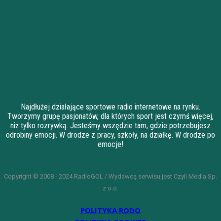
Najdłużej działające sportowe radio internetowe na rynku.
Tworzymy grupę pasjonatów, dla których sport jest czymś więcej,
niż tylko rozrywką. Jesteśmy wszędzie tam, gdzie potrzebujesz
odrobiny emocji. W drodze z pracy, szkoły, na działkę. W drodze po
emocje!
Copyright © 2008 - 2024 RadioGOL / Wydawcą serwisu jest Czyli Media Sp.
z o.o.
POLITYKA RODO