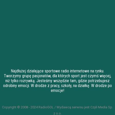
Najdłużej działające sportowe radio internetowe na rynku.
Tworzymy grupę pasjonatów, dla których sport jest czymś więcej,
niż tylko rozrywką. Jesteśmy wszędzie tam, gdzie potrzebujesz
odrobiny emocji. W drodze z pracy, szkoły, na działkę. W drodze po
emocje!
Copyright © 2008 - 2024 RadioGOL / Wydawcą serwisu jest Czyli Media Sp.
z o.o.