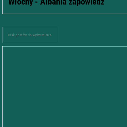
Włochy - Albania zapowiedź
Brak postów do wyświetlenia