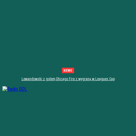
NEWS
Lewandowski z golem,Chicago Fire z wygraną w Leagues Cup