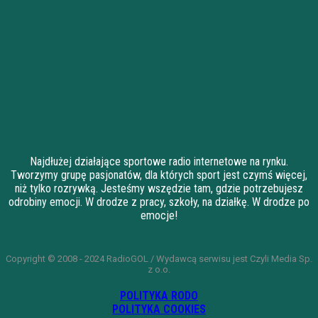
Najdłużej działające sportowe radio internetowe na rynku.
Tworzymy grupę pasjonatów, dla których sport jest czymś więcej,
niż tylko rozrywką. Jesteśmy wszędzie tam, gdzie potrzebujesz
odrobiny emocji. W drodze z pracy, szkoły, na działkę. W drodze po
emocje!
Copyright © 2008 - 2024 RadioGOL / Wydawcą serwisu jest Czyli Media Sp.
z o.o.
POLITYKA RODO
POLITYKA COOKIES