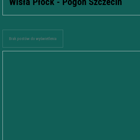
Wisła Płock - Pogoń Szczecin
Brak postów do wyświetlenia