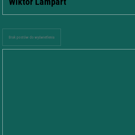
Wiktor Lampart
Brak postów do wyświetlenia