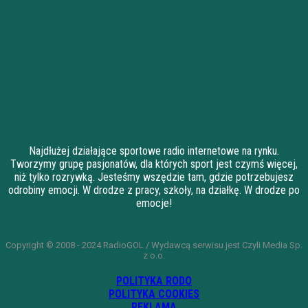
Najdłużej działające sportowe radio internetowe na rynku.
Tworzymy grupę pasjonatów, dla których sport jest czymś więcej,
niż tylko rozrywką. Jesteśmy wszędzie tam, gdzie potrzebujesz
odrobiny emocji. W drodze z pracy, szkoły, na działkę. W drodze po
emocje!
Copyright © 2008 - 2024 RadioGOL / Wydawcą serwisu jest Czyli Media Sp.
z o.o.
POLITYKA RODO
POLITYKA COOKIES
REKLAMA