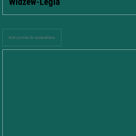
Widzew-Legia
Brak postów do wyświetlenia