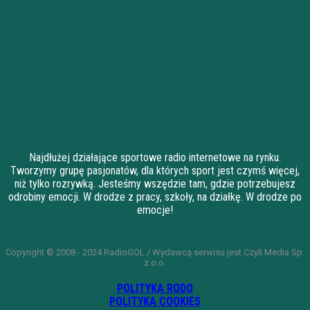
Najdłużej działające sportowe radio internetowe na rynku.
Tworzymy grupę pasjonatów, dla których sport jest czymś więcej,
niż tylko rozrywką. Jesteśmy wszędzie tam, gdzie potrzebujesz
odrobiny emocji. W drodze z pracy, szkoły, na działkę. W drodze po
emocje!
Copyright © 2008 - 2024 RadioGOL / Wydawcą serwisu jest Czyli Media Sp.
z o.o.
POLITYKA RODO
POLITYKA COOKIES