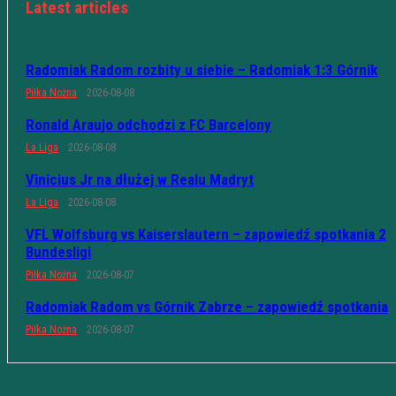
Latest articles
Radomiak Radom rozbity u siebie – Radomiak 1:3 Górnik
Piłka Nożna
2026-08-08
Ronald Araujo odchodzi z FC Barcelony
La Liga
2026-08-08
Vinicius Jr na dłużej w Realu Madryt
La Liga
2026-08-08
VFL Wolfsburg vs Kaiserslautern – zapowiedź spotkania 2
Bundesligi
Piłka Nożna
2026-08-07
Radomiak Radom vs Górnik Zabrze – zapowiedź spotkania
Piłka Nożna
2026-08-07