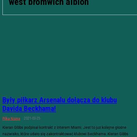
west bromwich albion
Były piłkarz Arsenalu dołącza do klubu
Davida Beckhama!
2021-03-25
Piłka Nożna
Kieran Gibbs podpisał kontrakt z Interem Miami. Jest to już kolejne głośne
nazwisko, które udało się zakontraktować klubowi Beckhama. Kieran Gibbs