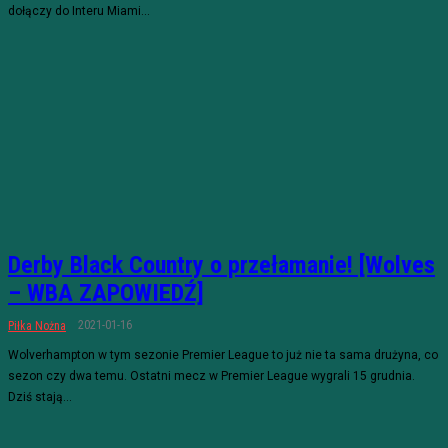
dołączy do Interu Miami...
Derby Black Country o przełamanie! [Wolves
– WBA ZAPOWIEDŹ]
2021-01-16
Piłka Nożna
Wolverhampton w tym sezonie Premier League to już nie ta sama drużyna, co
sezon czy dwa temu. Ostatni mecz w Premier League wygrali 15 grudnia.
Dziś stają...