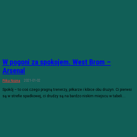
W pogoni za spokojem. West Brom –
Arsenal
2021-01-02
Piłka Nożna
Spokój – to coś czego pragną trenerzy, piłkarze i kibice obu drużyn. Ci pierwsi
są w strefie spadkowej, ci drudzy są na bardzo niskim miejscu w tabeli....