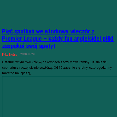
Pięć spotkań we wtorkowy wieczór z
Premier League – każdy fan angielskiej piłki
zaspokoi swój apetyt
2020-12-29
Piłka Nożna
Ostatnią w tym roku kolejkę na wyspach zaczęły dwa remisy. Dzisiaj taki
scenariusz raczej się nie powtórzy. Od 19 zacznie się istny, czterogodzinny
maraton najlepszej,...