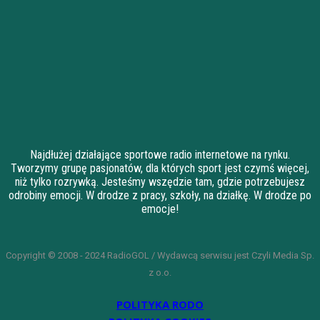
Najdłużej działające sportowe radio internetowe na rynku.
Tworzymy grupę pasjonatów, dla których sport jest czymś więcej,
niż tylko rozrywką. Jesteśmy wszędzie tam, gdzie potrzebujesz
odrobiny emocji. W drodze z pracy, szkoły, na działkę. W drodze po
emocje!
Copyright © 2008 - 2024 RadioGOL / Wydawcą serwisu jest Czyli Media Sp.
z o.o.
POLITYKA RODO