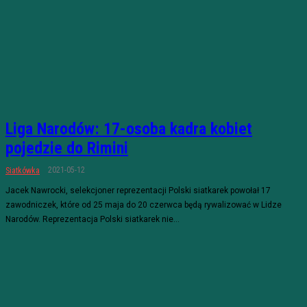
Liga Narodów: 17-osoba kadra kobiet
pojedzie do Rimini
2021-05-12
Siatkówka
Jacek Nawrocki, selekcjoner reprezentacji Polski siatkarek powołał 17
zawodniczek, które od 25 maja do 20 czerwca będą rywalizować w Lidze
Narodów. Reprezentacja Polski siatkarek nie...