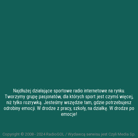
Najdłużej działające sportowe radio internetowe na rynku.
Tworzymy grupę pasjonatów, dla których sport jest czymś więcej,
niż tylko rozrywką. Jesteśmy wszędzie tam, gdzie potrzebujesz
odrobiny emocji. W drodze z pracy, szkoły, na działkę. W drodze po
emocje!
Copyright © 2008 - 2024 RadioGOL / Wydawcą serwisu jest Czyli Media Sp.