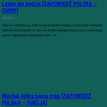
Łatwo nie będzie [ZAPOWIEDŹ POLSKA –
CHINY]
2023-06-17
Czas na rehabilitację - Polki niespodziewanie uległy wczoraj niżej notowanej
reprezentacji Holandii 0:3. Dziś na drodze podopiecznych trener Lavariniego
stanie niepokonana dotąd kadra Chin. To...
Niechaj dobra passa trwa [ZAPOWIEDŹ
POLSKA – TURCJA]