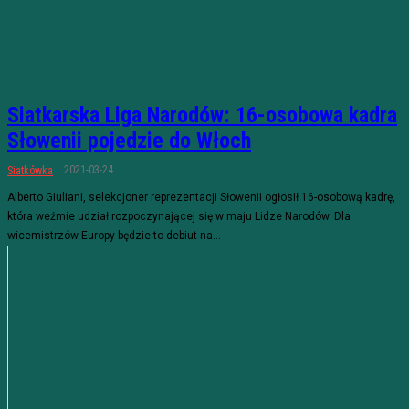
Siatkarska Liga Narodów: 16-osobowa kadra
Słowenii pojedzie do Włoch
2021-03-24
Siatkówka
Alberto Giuliani, selekcjoner reprezentacji Słowenii ogłosił 16-osobową kadrę,
która weźmie udział rozpoczynającej się w maju Lidze Narodów. Dla
wicemistrzów Europy będzie to debiut na...