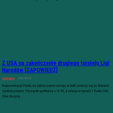
Z USA na zakończenie drugiego turnieju Ligi
Narodów [ZAPOWIEDŹ]
2022-06-26
Siatkówka
Reprezentacja Polski na zakończenie turnieju w Sofii zmierzy się ze Stanami
Zjednoczonymi. Początek spotkania o 15:30, a relacja w kanale 1 Radio GOL.
Obie drużyny...