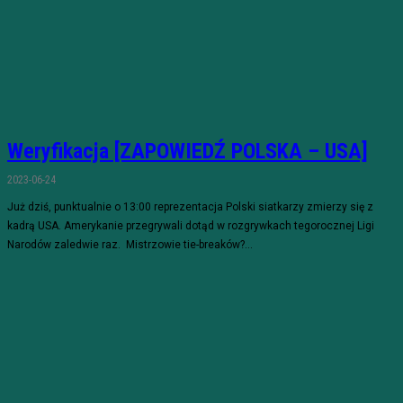
Weryfikacja [ZAPOWIEDŹ POLSKA – USA]
2023-06-24
Już dziś, punktualnie o 13:00 reprezentacja Polski siatkarzy zmierzy się z
kadrą USA. Amerykanie przegrywali dotąd w rozgrywkach tegorocznej Ligi
Narodów zaledwie raz. Mistrzowie tie-breaków?...