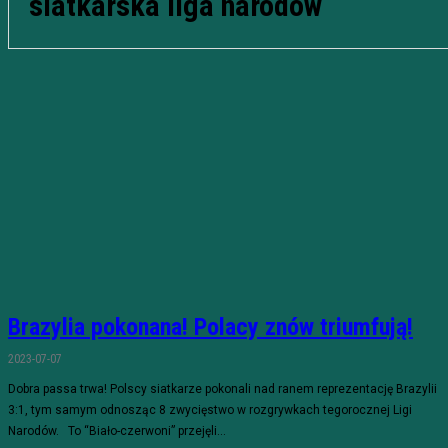
siatkarska liga narodów
Brazylia pokonana! Polacy znów triumfują!
2023-07-07
Dobra passa trwa! Polscy siatkarze pokonali nad ranem reprezentację Brazylii
3:1, tym samym odnosząc 8 zwycięstwo w rozgrywkach tegorocznej Ligi
Narodów. To “Biało-czerwoni” przejęli...