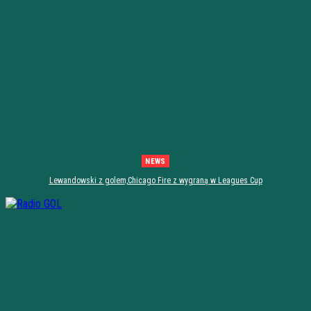
NEWS
Lewandowski z golem,Chicago Fire z wygraną w Leagues Cup