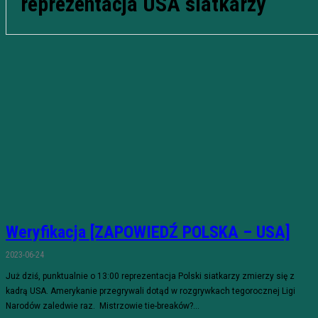
reprezentacja USA siatkarzy
Weryfikacja [ZAPOWIEDŹ POLSKA – USA]
2023-06-24
Już dziś, punktualnie o 13:00 reprezentacja Polski siatkarzy zmierzy się z
kadrą USA. Amerykanie przegrywali dotąd w rozgrywkach tegorocznej Ligi
Narodów zaledwie raz. Mistrzowie tie-breaków?...