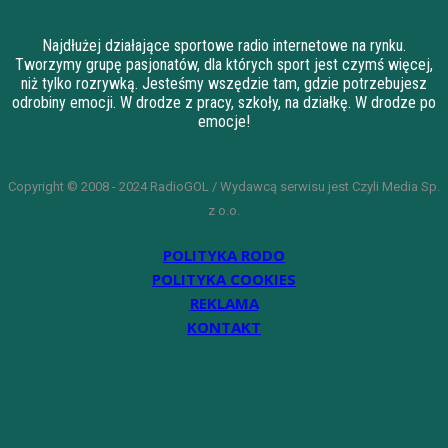
Najdłużej działające sportowe radio internetowe na rynku.
Tworzymy grupę pasjonatów, dla których sport jest czymś więcej,
niż tylko rozrywką. Jesteśmy wszędzie tam, gdzie potrzebujesz
odrobiny emocji. W drodze z pracy, szkoły, na działkę. W drodze po
emocje!
Copyright © 2008 - 2024 RadioGOL / Wydawcą serwisu jest Czyli Media Sp.
z o.o.
POLITYKA RODO
POLITYKA COOKIES
REKLAMA
KONTAKT