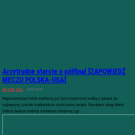
Arcytrudne starcie o półfinał [ZAPOWIEDŹ
MECZU POLSKA-USA]
2022-09-08
MŚ FIVB 2022
Reprezentacja Polski siatkarzy już dziś rozpocznie walkę o awans do
najlepszej czwórki siatkarskich mistrzostw świata. Rywalami ekipy Nikoli
Grbicia będzie srebrny medalista ostatniej Ligi...