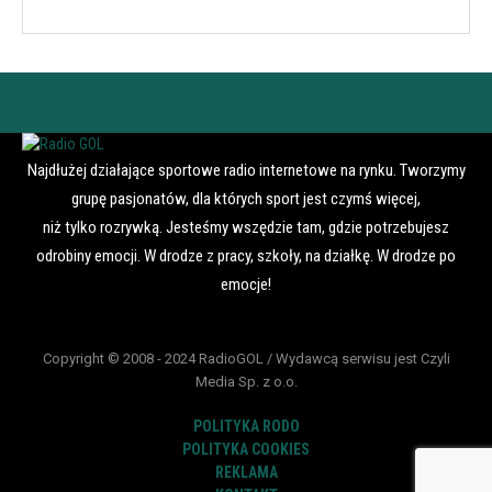
Najdłużej działające sportowe radio internetowe na rynku. Tworzymy
grupę pasjonatów, dla których sport jest czymś więcej,
niż tylko rozrywką. Jesteśmy wszędzie tam, gdzie potrzebujesz
odrobiny emocji. W drodze z pracy, szkoły, na działkę. W drodze po
emocje!
Copyright © 2008 - 2024 RadioGOL / Wydawcą serwisu jest Czyli
Media Sp. z o.o.
POLITYKA RODO
POLITYKA COOKIES
REKLAMA