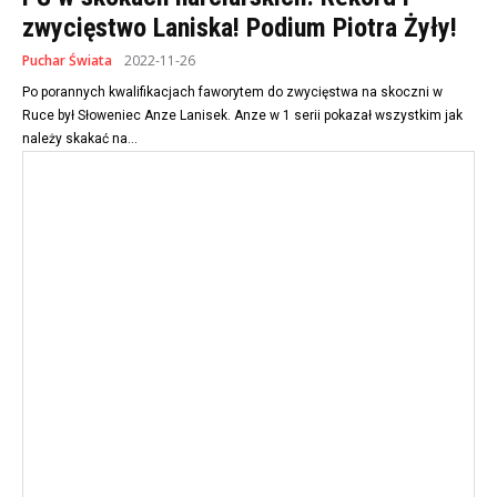
zwycięstwo Laniska! Podium Piotra Żyły!
Puchar Świata
2022-11-26
Po porannych kwalifikacjach faworytem do zwycięstwa na skoczni w
Ruce był Słoweniec Anze Lanisek. Anze w 1 serii pokazał wszystkim jak
należy skakać na...