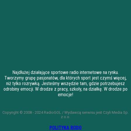
Najdłużej działające sportowe radio internetowe na rynku.
Tworzymy grupę pasjonatów, dla których sport jest czymś więcej,
niż tylko rozrywką. Jesteśmy wszędzie tam, gdzie potrzebujesz
odrobiny emocji. W drodze z pracy, szkoły, na działkę. W drodze po
emocje!
Copyright © 2008 - 2024 RadioGOL / Wydawcą serwisu jest Czyli Media Sp.
z o.o.
POLITYKA RODO