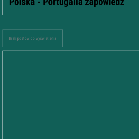
Polska - Portugalia zapowiedź
Brak postów do wyświetlenia