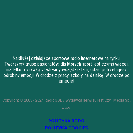
Najdłużej działające sportowe radio internetowe na rynku.
Tworzymy grupę pasjonatów, dla których sport jest czymś więcej,
niż tylko rozrywką. Jesteśmy wszędzie tam, gdzie potrzebujesz
odrobiny emocji. W drodze z pracy, szkoły, na działkę. W drodze po
emocje!
Copyright © 2008 - 2024 RadioGOL / Wydawcą serwisu jest Czyli Media Sp.
z o.o.
POLITYKA RODO
POLITYKA COOKIES