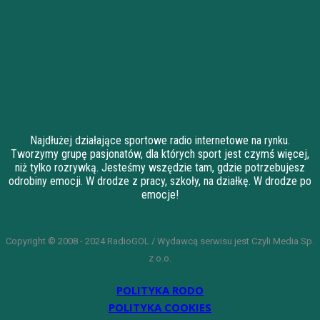
Najdłużej działające sportowe radio internetowe na rynku.
Tworzymy grupę pasjonatów, dla których sport jest czymś więcej,
niż tylko rozrywką. Jesteśmy wszędzie tam, gdzie potrzebujesz
odrobiny emocji. W drodze z pracy, szkoły, na działkę. W drodze po
emocje!
Copyright © 2008 - 2024 RadioGOL / Wydawcą serwisu jest Czyli Media Sp.
z o.o.
POLITYKA RODO
POLITYKA COOKIES