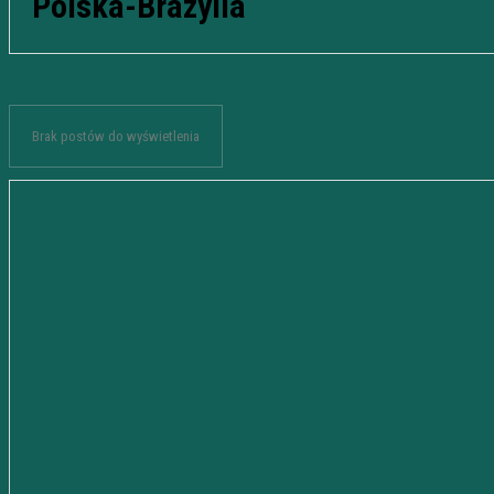
Polska-Brazylia
Brak postów do wyświetlenia