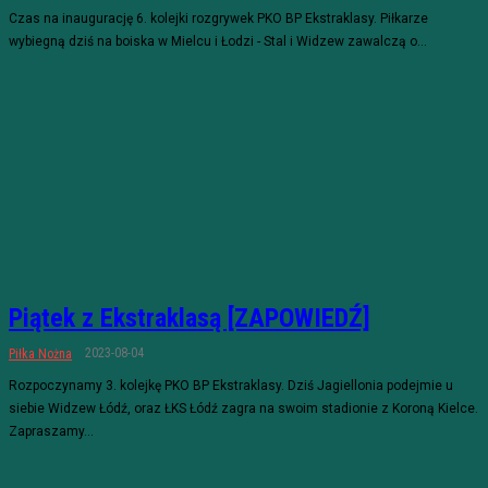
Czas na inaugurację 6. kolejki rozgrywek PKO BP Ekstraklasy. Piłkarze
wybiegną dziś na boiska w Mielcu i Łodzi - Stal i Widzew zawalczą o...
Piątek z Ekstraklasą [ZAPOWIEDŹ]
2023-08-04
Piłka Nożna
Rozpoczynamy 3. kolejkę PKO BP Ekstraklasy. Dziś Jagiellonia podejmie u
siebie Widzew Łódź, oraz ŁKS Łódź zagra na swoim stadionie z Koroną Kielce.
Zapraszamy...