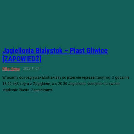
Jagiellonia Białystok – Piast Gliwice
[ZAPOWIEDŹ]
2023-11-24
Piłka Nożna
Wracamy do rozgrywek Ekstraklasy po przerwie reprezentacyjnej. O godzinie
18:00 ŁKS zagra z Zagłębiem, a o 20:30 Jagiellonia podejmie na swoim
stadionie Piasta. Zapraszamy...