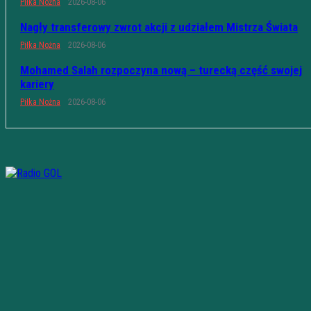
Piłka Nożna
2026-08-06
Nagły transferowy zwrot akcji z udziałem Mistrza Świata
Piłka Nożna
2026-08-06
Mohamed Salah rozpoczyna nową – turecką część swojej
kariery
Piłka Nożna
2026-08-06