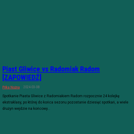
Piast Gliwice vs Radomiak Radom
[ZAPOWIEDŹ]
2024-03-08
Piłka Nożna
Spotkanie Piasta Gliwice z Radomiakiem Radom rozpocznie 24 kolejkę
ekstraklasy, po której do końca sezonu pozostanie dziesięć spotkań, a wiele
drużyn wejdzie na końcowy...