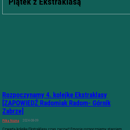
Piątek z Ekstraklasą
Rozpoczynamy 4. kolejkę Ekstraklasy
[ZAPOWIEDŹ Radomiak Radom- Górnik
Zabrze]
2024-08-09
Piłka Nożna
Czwartą kolejkę Ekstraklasy czas zacząć! Emocje rozpoczniemy starciem