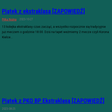
Piątek z ekstraklasą [ZAPOWIEDŹ]
2023-10-27
Piłka Nożna
13 kolejka ekstraklasy czas zacząć, a wszystko rozpocznie się tradycyjnie
już meczem o godzinie 18:00. Dziś na tapet weźmiemy 2 mecze czyli Korona
Kielce...
Piątek z PKO BP Ekstraklasą [ZAPOWIEDŹ]
2023-08-25