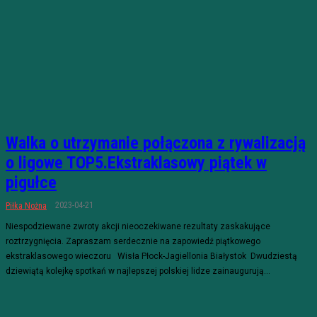
Walka o utrzymanie połączona z rywalizacją
o ligowe TOP5.Ekstraklasowy piątek w
pigułce
2023-04-21
Piłka Nożna
Niespodziewane zwroty akcji nieoczekiwane rezultaty zaskakujące
roztrzygnięcia. Zapraszam serdecznie na zapowiedź piątkowego
ekstraklasowego wieczoru Wisła Płock-Jagiellonia Białystok Dwudziestą
dziewiątą kolejkę spotkań w najlepszej polskiej lidze zainaugurują...