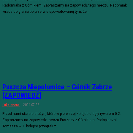
Radomiaka z Górnikiem. Zapraszamy na zapowiedź tego meczu. Radomiak
wraca do grania po przerwie spowodowanej tym, że...
Puszcza Niepołomice – Górnik Zabrze
[ZAPOWIEDŹ]
2024-07-26
Piłka Nożna
Przed nami starcie drużyn, które w pierwszej kolejce uległy rywalom 0:2.
Zapraszamy na zapowiedź meczu Puszczy z Górnikiem. Podopieczni
Tomasza w 1. kolejce przegrali z...