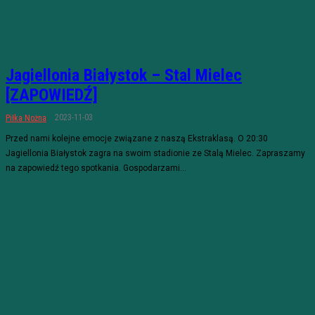
Jagiellonia Białystok – Stal Mielec
[ZAPOWIEDŹ]
2023-11-03
Piłka Nożna
Przed nami kolejne emocje związane z naszą Ekstraklasą. O 20:30
Jagiellonia Białystok zagra na swoim stadionie ze Stalą Mielec. Zapraszamy
na zapowiedź tego spotkania. Gospodarzami...