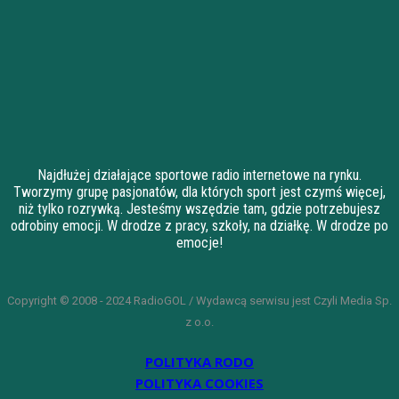
Najdłużej działające sportowe radio internetowe na rynku.
Tworzymy grupę pasjonatów, dla których sport jest czymś więcej,
niż tylko rozrywką. Jesteśmy wszędzie tam, gdzie potrzebujesz
odrobiny emocji. W drodze z pracy, szkoły, na działkę. W drodze po
emocje!
Copyright © 2008 - 2024 RadioGOL / Wydawcą serwisu jest Czyli Media Sp.
z o.o.
POLITYKA RODO
POLITYKA COOKIES