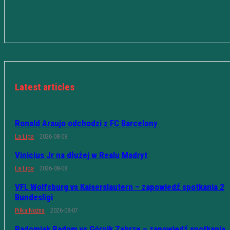
Latest articles
Ronald Araujo odchodzi z FC Barcelony
La Liga
2026-08-08
Vinicius Jr na dłużej w Realu Madryt
La Liga
2026-08-08
VFL Wolfsburg vs Kaiserslautern – zapowiedź spotkania 2
Bundesligi
Piłka Nożna
2026-08-07
Radomiak Radom vs Górnik Zabrze – zapowiedź spotkania