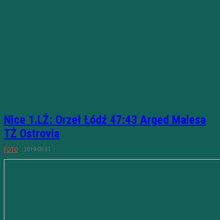
Nice 1.LŻ: Orzeł Łódź 47:43 Arged Malesa
TŻ Ostrovia
2019-03-31
FOTO