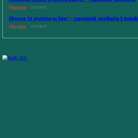
Piłka Nożna
2026-08-07
Obecna 16 drużyna vs lider – zapowiedź spotkania 3 kolejk
Piłka Nożna
2026-08-07