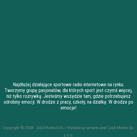
Najdłużej działające sportowe radio internetowe na rynku.
Tworzymy grupę pasjonatów, dla których sport jest czymś więcej,
niż tylko rozrywką. Jesteśmy wszędzie tam, gdzie potrzebujesz
odrobiny emocji. W drodze z pracy, szkoły, na działkę. W drodze po
emocje!
Copyright © 2008 - 2024 RadioGOL / Wydawcą serwisu jest Czyli Media Sp.
z o.o.