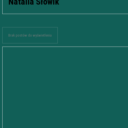
Natalia Słowik
Brak postów do wyświetlenia