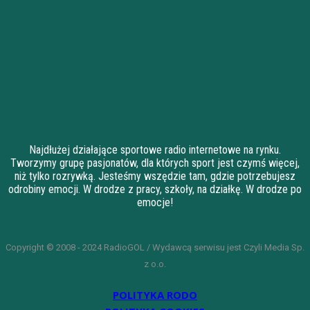
Najdłużej działające sportowe radio internetowe na rynku.
Tworzymy grupę pasjonatów, dla których sport jest czymś więcej,
niż tylko rozrywką. Jesteśmy wszędzie tam, gdzie potrzebujesz
odrobiny emocji. W drodze z pracy, szkoły, na działkę. W drodze po
emocje!
Copyright © 2008 - 2024 RadioGOL / Wydawcą serwisu jest Czyli Media Sp.
z o.o.
POLITYKA RODO