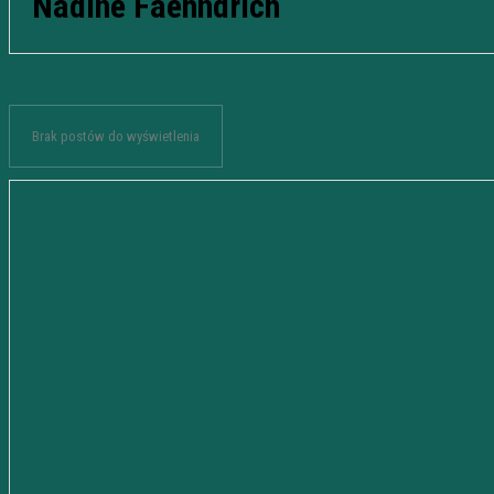
Nadine Faehndrich
Brak postów do wyświetlenia