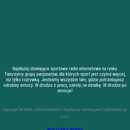
Najdłużej działające sportowe radio internetowe na rynku.
Tworzymy grupę pasjonatów, dla których sport jest czymś więcej,
niż tylko rozrywką. Jesteśmy wszędzie tam, gdzie potrzebujesz
odrobiny emocji. W drodze z pracy, szkoły, na działkę. W drodze po
emocje!
Copyright © 2008 - 2024 RadioGOL / Wydawcą serwisu jest Czyli Media Sp.
z o.o.
POLITYKA RODO