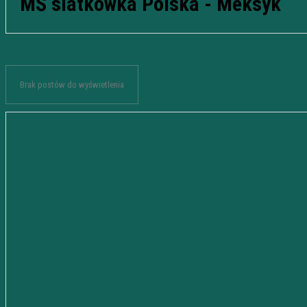
MŚ siatkówka Polska - Meksyk
Brak postów do wyświetlenia