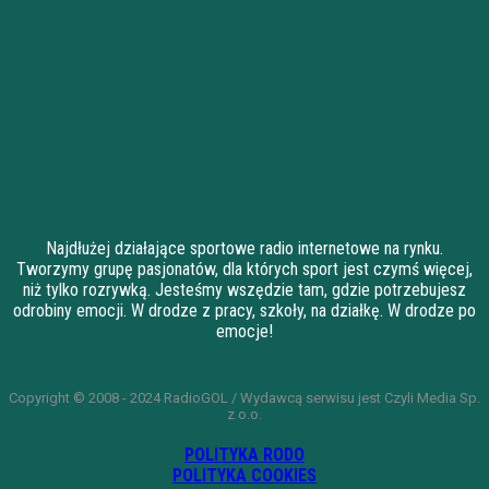
Najdłużej działające sportowe radio internetowe na rynku.
Tworzymy grupę pasjonatów, dla których sport jest czymś więcej,
niż tylko rozrywką. Jesteśmy wszędzie tam, gdzie potrzebujesz
odrobiny emocji. W drodze z pracy, szkoły, na działkę. W drodze po
emocje!
Copyright © 2008 - 2024 RadioGOL / Wydawcą serwisu jest Czyli Media Sp.
z o.o.
POLITYKA RODO
POLITYKA COOKIES