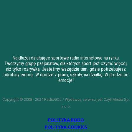
Najdłużej działające sportowe radio internetowe na rynku.
Tworzymy grupę pasjonatów, dla których sport jest czymś więcej,
niż tylko rozrywką. Jesteśmy wszędzie tam, gdzie potrzebujesz
odrobiny emocji. W drodze z pracy, szkoły, na działkę. W drodze po
emocje!
Copyright © 2008 - 2024 RadioGOL / Wydawcą serwisu jest Czyli Media Sp.
z o.o.
POLITYKA RODO
POLITYKA COOKIES