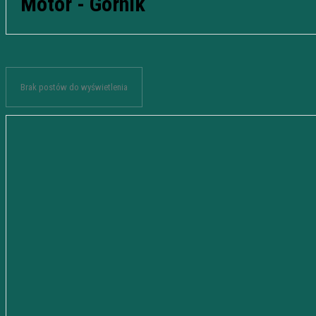
Motor - Górnik
Brak postów do wyświetlenia