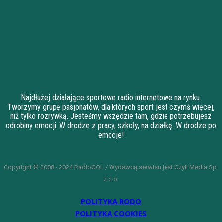
Najdłużej działające sportowe radio internetowe na rynku.
Tworzymy grupę pasjonatów, dla których sport jest czymś więcej,
niż tylko rozrywką. Jesteśmy wszędzie tam, gdzie potrzebujesz
odrobiny emocji. W drodze z pracy, szkoły, na działkę. W drodze po
emocje!
Copyright © 2008 - 2024 RadioGOL / Wydawcą serwisu jest Czyli Media Sp.
z o.o.
POLITYKA RODO
POLITYKA COOKIES