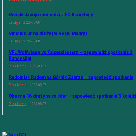
Ronald Araujo odchodzi z FC Barcelony
La Liga
2026-08-08
Vinicius Jr na dłużej w Realu Madryt
La Liga
2026-08-08
VFL Wolfsburg vs Kaiserslautern – zapowiedź spotkania 2
Bundesligi
Piłka Nożna
2026-08-07
Radomiak Radom vs Górnik Zabrze – zapowiedź spotkania
Piłka Nożna
2026-08-07
Obecna 16 drużyna vs lider – zapowiedź spotkania 3 kolejk
Piłka Nożna
2026-08-07