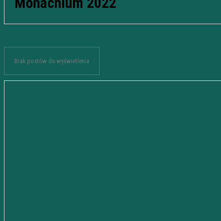
Monachium 2022
Brak postów do wyświetlenia