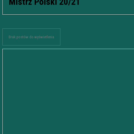
Mistrz Polski 20/21
Brak postów do wyświetlenia