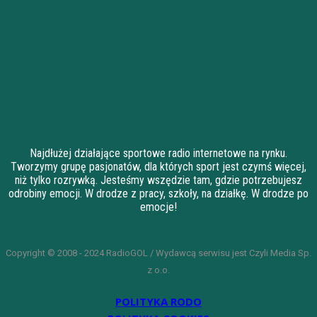
Najdłużej działające sportowe radio internetowe na rynku.
Tworzymy grupę pasjonatów, dla których sport jest czymś więcej,
niż tylko rozrywką. Jesteśmy wszędzie tam, gdzie potrzebujesz
odrobiny emocji. W drodze z pracy, szkoły, na działkę. W drodze po
emocje!
Copyright © 2008 - 2024 RadioGOL / Wydawcą serwisu jest Czyli Media Sp.
z o.o.
POLITYKA RODO