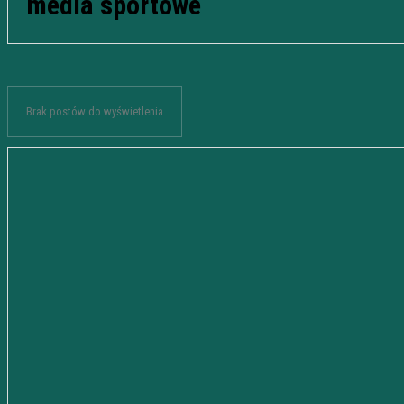
media sportowe
Brak postów do wyświetlenia