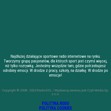
Najdłużej działające sportowe radio internetowe na rynku.
Tworzymy grupę pasjonatów, dla których sport jest czymś więcej,
niż tylko rozrywką. Jesteśmy wszędzie tam, gdzie potrzebujesz
odrobiny emocji. W drodze z pracy, szkoły, na działkę. W drodze po
emocje!
Copyright © 2008 - 2024 RadioGOL / Wydawcą serwisu jest Czyli Media Sp.
z o.o.
POLITYKA RODO
POLITYKA COOKIES