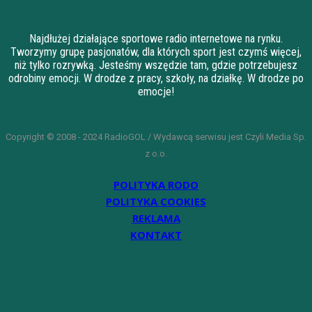
Najdłużej działające sportowe radio internetowe na rynku.
Tworzymy grupę pasjonatów, dla których sport jest czymś więcej,
niż tylko rozrywką. Jesteśmy wszędzie tam, gdzie potrzebujesz
odrobiny emocji. W drodze z pracy, szkoły, na działkę. W drodze po
emocje!
Copyright © 2008 - 2024 RadioGOL / Wydawcą serwisu jest Czyli Media Sp.
z o.o.
POLITYKA RODO
POLITYKA COOKIES
REKLAMA
KONTAKT