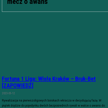
mecz o awans
Fortuna 1 Liga: Wisła Kraków – Bruk-Bet
[ZAPOWIEDŹ]
2023-05-12
Rywalizacja na pierwszoligowych boiskach wkracza w decydującą fazę. W
piątek dojdzie do pojedynku dwóch bezpośrednich rywali w walce o awans do