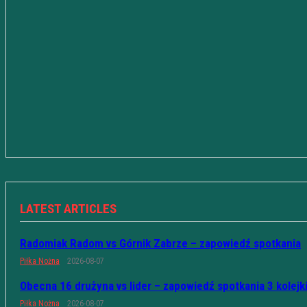
LATEST ARTICLES
Radomiak Radom vs Górnik Zabrze – zapowiedź spotkania
Piłka Nożna
2026-08-07
Obecna 16 drużyna vs lider – zapowiedź spotkania 3 kolejk
Piłka Nożna
2026-08-07