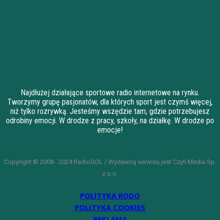
Najdłużej działające sportowe radio internetowe na rynku.
Tworzymy grupę pasjonatów, dla których sport jest czymś więcej,
niż tylko rozrywką. Jesteśmy wszędzie tam, gdzie potrzebujesz
odrobiny emocji. W drodze z pracy, szkoły, na działkę. W drodze po
emocje!
Copyright © 2008 - 2024 RadioGOL / Wydawcą serwisu jest Czyli Media Sp.
z o.o.
POLITYKA RODO
POLITYKA COOKIES
REKLAMA