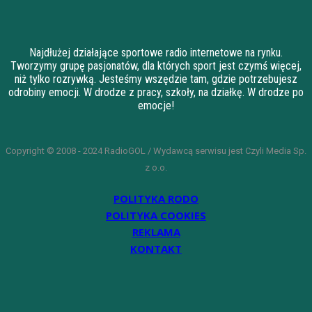
Najdłużej działające sportowe radio internetowe na rynku.
Tworzymy grupę pasjonatów, dla których sport jest czymś więcej,
niż tylko rozrywką. Jesteśmy wszędzie tam, gdzie potrzebujesz
odrobiny emocji. W drodze z pracy, szkoły, na działkę. W drodze po
emocje!
Copyright © 2008 - 2024 RadioGOL / Wydawcą serwisu jest Czyli Media Sp.
z o.o.
POLITYKA RODO
POLITYKA COOKIES
REKLAMA
KONTAKT