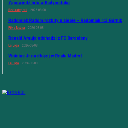
Zapowiedź hitu w Białymstoku
Bez kategorii
2026-08-08
Radomiak Radom rozbity u siebie – Radomiak 1:3 Górnik
Piłka Nożna
2026-08-08
Ronald Araujo odchodzi z FC Barcelony
La Liga
2026-08-08
Vinicius Jr na dłużej w Realu Madryt
La Liga
2026-08-08