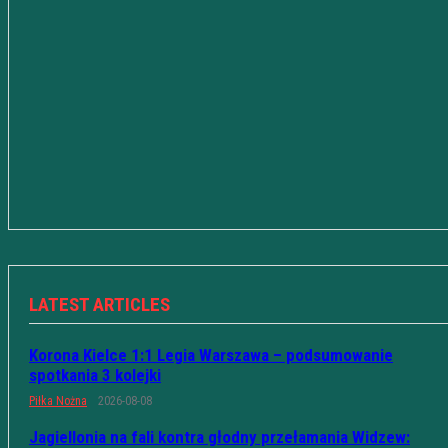
LATEST ARTICLES
Korona Kielce 1:1 Legia Warszawa – podsumowanie
spotkania 3 kolejki
Piłka Nożna
2026-08-08
Jagiellonia na fali kontra głodny przełamania Widzew: