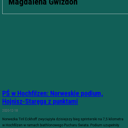
Magdalena Gwizdoń
PŚ w Hochfilzen: Norweskie podium,
Hojnisz-Staręga z punktami
2020-12-18
Norweżka Tiril Eckhoff zwyciężyła dzisiejszy bieg sprinterski na 7,5 kilometra
w Hochfilzen w ramach biathlonowego Pucharu Świata. Podium uzupełniły