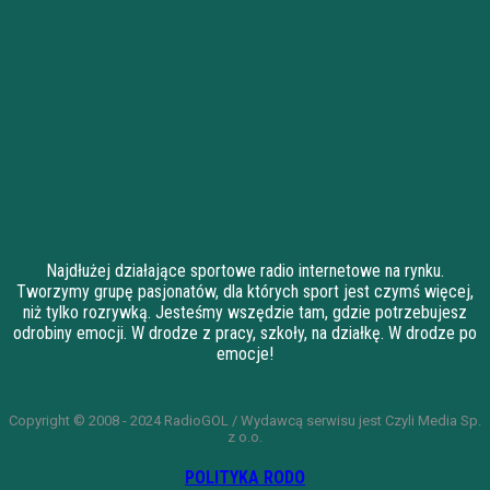
Najdłużej działające sportowe radio internetowe na rynku.
Tworzymy grupę pasjonatów, dla których sport jest czymś więcej,
niż tylko rozrywką. Jesteśmy wszędzie tam, gdzie potrzebujesz
odrobiny emocji. W drodze z pracy, szkoły, na działkę. W drodze po
emocje!
Copyright © 2008 - 2024 RadioGOL / Wydawcą serwisu jest Czyli Media Sp.
z o.o.
POLITYKA RODO