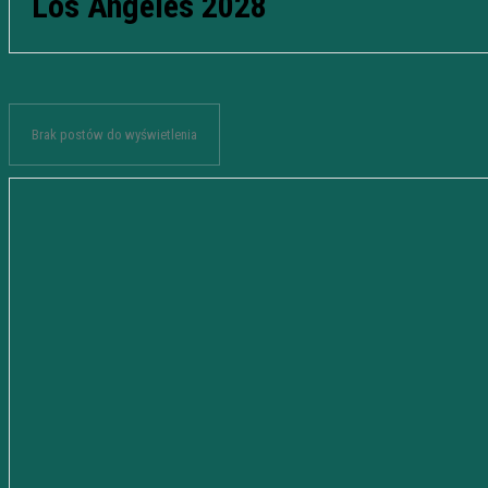
Los Angeles 2028
Brak postów do wyświetlenia