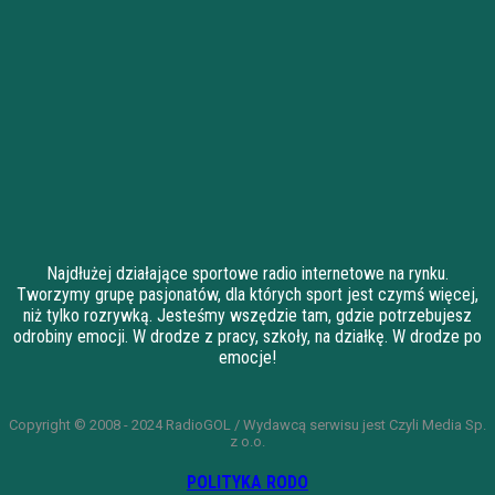
Najdłużej działające sportowe radio internetowe na rynku.
Tworzymy grupę pasjonatów, dla których sport jest czymś więcej,
niż tylko rozrywką. Jesteśmy wszędzie tam, gdzie potrzebujesz
odrobiny emocji. W drodze z pracy, szkoły, na działkę. W drodze po
emocje!
Copyright © 2008 - 2024 RadioGOL / Wydawcą serwisu jest Czyli Media Sp.
z o.o.
POLITYKA RODO