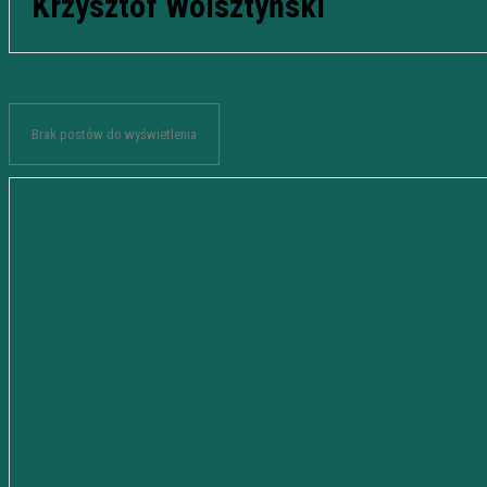
Krzysztof Wolsztyński
Brak postów do wyświetlenia