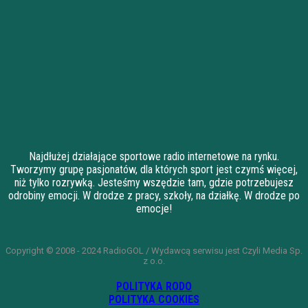
Najdłużej działające sportowe radio internetowe na rynku.
Tworzymy grupę pasjonatów, dla których sport jest czymś więcej,
niż tylko rozrywką. Jesteśmy wszędzie tam, gdzie potrzebujesz
odrobiny emocji. W drodze z pracy, szkoły, na działkę. W drodze po
emocje!
Copyright © 2008 - 2024 RadioGOL / Wydawcą serwisu jest Czyli Media Sp.
z o.o.
POLITYKA RODO
POLITYKA COOKIES