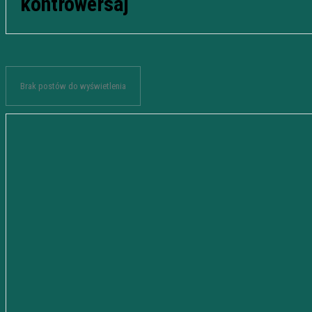
kontrowersaj
Brak postów do wyświetlenia