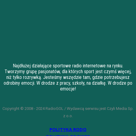
Najdłużej działające sportowe radio internetowe na rynku.
Tworzymy grupę pasjonatów, dla których sport jest czymś więcej,
niż tylko rozrywką. Jesteśmy wszędzie tam, gdzie potrzebujesz
odrobiny emocji. W drodze z pracy, szkoły, na działkę. W drodze po
emocje!
Copyright © 2008 - 2024 RadioGOL / Wydawcą serwisu jest Czyli Media Sp.
z o.o.
POLITYKA RODO