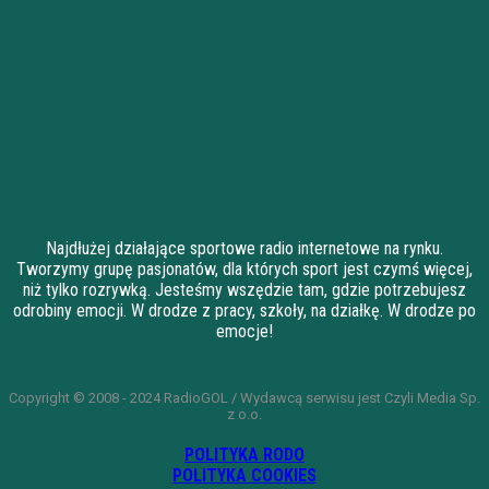
Najdłużej działające sportowe radio internetowe na rynku.
Tworzymy grupę pasjonatów, dla których sport jest czymś więcej,
niż tylko rozrywką. Jesteśmy wszędzie tam, gdzie potrzebujesz
odrobiny emocji. W drodze z pracy, szkoły, na działkę. W drodze po
emocje!
Copyright © 2008 - 2024 RadioGOL / Wydawcą serwisu jest Czyli Media Sp.
z o.o.
POLITYKA RODO
POLITYKA COOKIES