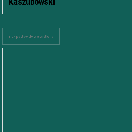
Kaszubowski
Brak postów do wyświetlenia