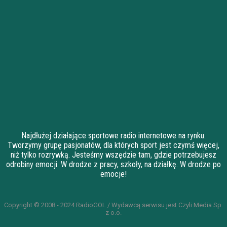
Najdłużej działające sportowe radio internetowe na rynku.
Tworzymy grupę pasjonatów, dla których sport jest czymś więcej,
niż tylko rozrywką. Jesteśmy wszędzie tam, gdzie potrzebujesz
odrobiny emocji. W drodze z pracy, szkoły, na działkę. W drodze po
emocje!
Copyright © 2008 - 2024 RadioGOL / Wydawcą serwisu jest Czyli Media Sp.
z o.o.