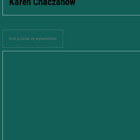
Karen Chaczanow
Brak postów do wyświetlenia